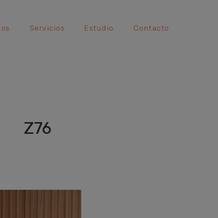
tos
Servicios
Estudio
Contacto
Z76